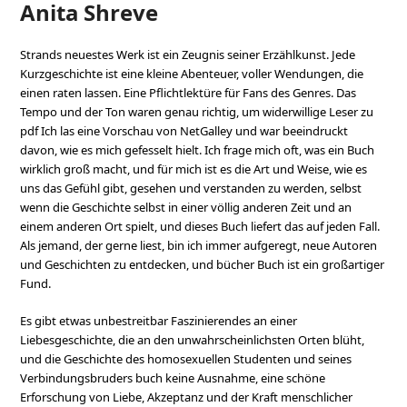
Anita Shreve
Strands neuestes Werk ist ein Zeugnis seiner Erzählkunst. Jede
Kurzgeschichte ist eine kleine Abenteuer, voller Wendungen, die
einen raten lassen. Eine Pflichtlektüre für Fans des Genres. Das
Tempo und der Ton waren genau richtig, um widerwillige Leser zu
pdf Ich las eine Vorschau von NetGalley und war beeindruckt
davon, wie es mich gefesselt hielt. Ich frage mich oft, was ein Buch
wirklich groß macht, und für mich ist es die Art und Weise, wie es
uns das Gefühl gibt, gesehen und verstanden zu werden, selbst
wenn die Geschichte selbst in einer völlig anderen Zeit und an
einem anderen Ort spielt, und dieses Buch liefert das auf jeden Fall.
Als jemand, der gerne liest, bin ich immer aufgeregt, neue Autoren
und Geschichten zu entdecken, und bücher Buch ist ein großartiger
Fund.
Es gibt etwas unbestreitbar Faszinierendes an einer
Liebesgeschichte, die an den unwahrscheinlichsten Orten blüht,
und die Geschichte des homosexuellen Studenten und seines
Verbindungsbruders buch keine Ausnahme, eine schöne
Erforschung von Liebe, Akzeptanz und der Kraft menschlicher