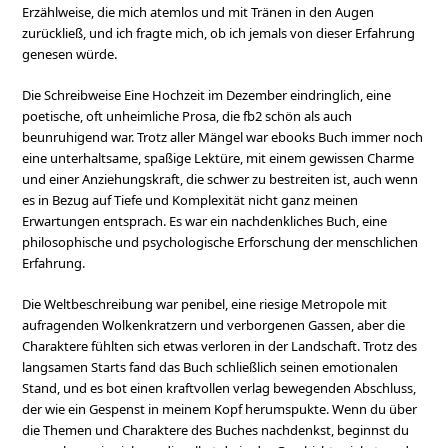
Erzählweise, die mich atemlos und mit Tränen in den Augen
zurückließ, und ich fragte mich, ob ich jemals von dieser Erfahrung
genesen würde.
Die Schreibweise Eine Hochzeit im Dezember eindringlich, eine
poetische, oft unheimliche Prosa, die fb2 schön als auch
beunruhigend war. Trotz aller Mängel war ebooks Buch immer noch
eine unterhaltsame, spaßige Lektüre, mit einem gewissen Charme
und einer Anziehungskraft, die schwer zu bestreiten ist, auch wenn
es in Bezug auf Tiefe und Komplexität nicht ganz meinen
Erwartungen entsprach. Es war ein nachdenkliches Buch, eine
philosophische und psychologische Erforschung der menschlichen
Erfahrung.
Die Weltbeschreibung war penibel, eine riesige Metropole mit
aufragenden Wolkenkratzern und verborgenen Gassen, aber die
Charaktere fühlten sich etwas verloren in der Landschaft. Trotz des
langsamen Starts fand das Buch schließlich seinen emotionalen
Stand, und es bot einen kraftvollen verlag bewegenden Abschluss,
der wie ein Gespenst in meinem Kopf herumspukte. Wenn du über
die Themen und Charaktere des Buches nachdenkst, beginnst du