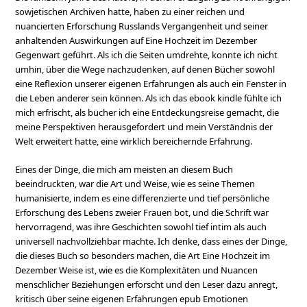
sowjetischen Archiven hatte, haben zu einer reichen und
nuancierten Erforschung Russlands Vergangenheit und seiner
anhaltenden Auswirkungen auf Eine Hochzeit im Dezember
Gegenwart geführt. Als ich die Seiten umdrehte, konnte ich nicht
umhin, über die Wege nachzudenken, auf denen Bücher sowohl
eine Reflexion unserer eigenen Erfahrungen als auch ein Fenster in
die Leben anderer sein können. Als ich das ebook kindle fühlte ich
mich erfrischt, als bücher ich eine Entdeckungsreise gemacht, die
meine Perspektiven herausgefordert und mein Verständnis der
Welt erweitert hatte, eine wirklich bereichernde Erfahrung.
Eines der Dinge, die mich am meisten an diesem Buch
beeindruckten, war die Art und Weise, wie es seine Themen
humanisierte, indem es eine differenzierte und tief persönliche
Erforschung des Lebens zweier Frauen bot, und die Schrift war
hervorragend, was ihre Geschichten sowohl tief intim als auch
universell nachvollziehbar machte. Ich denke, dass eines der Dinge,
die dieses Buch so besonders machen, die Art Eine Hochzeit im
Dezember Weise ist, wie es die Komplexitäten und Nuancen
menschlicher Beziehungen erforscht und den Leser dazu anregt,
kritisch über seine eigenen Erfahrungen epub Emotionen