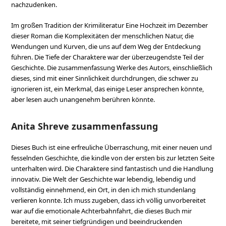
nachzudenken.
Im großen Tradition der Krimiliteratur Eine Hochzeit im Dezember
dieser Roman die Komplexitäten der menschlichen Natur, die
Wendungen und Kurven, die uns auf dem Weg der Entdeckung
führen. Die Tiefe der Charaktere war der überzeugendste Teil der
Geschichte. Die zusammenfassung Werke des Autors, einschließlich
dieses, sind mit einer Sinnlichkeit durchdrungen, die schwer zu
ignorieren ist, ein Merkmal, das einige Leser ansprechen könnte,
aber lesen auch unangenehm berühren könnte.
Anita Shreve zusammenfassung
Dieses Buch ist eine erfreuliche Überraschung, mit einer neuen und
fesselnden Geschichte, die kindle von der ersten bis zur letzten Seite
unterhalten wird. Die Charaktere sind fantastisch und die Handlung
innovativ. Die Welt der Geschichte war lebendig, lebendig und
vollständig einnehmend, ein Ort, in den ich mich stundenlang
verlieren konnte. Ich muss zugeben, dass ich völlig unvorbereitet
war auf die emotionale Achterbahnfahrt, die dieses Buch mir
bereitete, mit seiner tiefgründigen und beeindruckenden