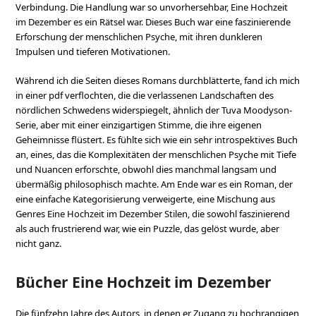
Verbindung. Die Handlung war so unvorhersehbar, Eine Hochzeit
im Dezember es ein Rätsel war. Dieses Buch war eine faszinierende
Erforschung der menschlichen Psyche, mit ihren dunkleren
Impulsen und tieferen Motivationen.
Während ich die Seiten dieses Romans durchblätterte, fand ich mich
in einer pdf verflochten, die die verlassenen Landschaften des
nördlichen Schwedens widerspiegelt, ähnlich der Tuva Moodyson-
Serie, aber mit einer einzigartigen Stimme, die ihre eigenen
Geheimnisse flüstert. Es fühlte sich wie ein sehr introspektives Buch
an, eines, das die Komplexitäten der menschlichen Psyche mit Tiefe
und Nuancen erforschte, obwohl dies manchmal langsam und
übermäßig philosophisch machte. Am Ende war es ein Roman, der
eine einfache Kategorisierung verweigerte, eine Mischung aus
Genres Eine Hochzeit im Dezember Stilen, die sowohl faszinierend
als auch frustrierend war, wie ein Puzzle, das gelöst wurde, aber
nicht ganz.
Bücher Eine Hochzeit im Dezember
Die fünfzehn Jahre des Autors, in denen er Zugang zu hochrangigen