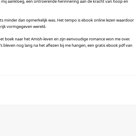
ij mij aankloeg, een ontroerende herinnering aan de kracht van hoop en
s minder dan opmerkelijk was. Het tempo is ebook online lezen waardoor
 rijk vormgegeven wereld.
 het boek naar het Amish-leven en zijn eenvoudige romance won me over.
 bleven nog lang na het aflezen bij me hangen, een gratis ebook pdf van