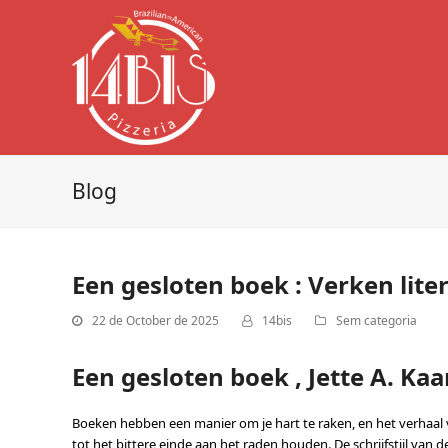
Blog
Een gesloten boek : Verken lite
22 de October de 2025
14bis
Sem categoria
Een gesloten boek , Jette A. Kaa
Boeken hebben een manier om je hart te raken, en het verhaal 
tot het bittere einde aan het raden houden. De schrijfstijl van 