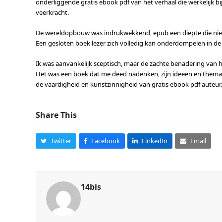
onderliggende gratis ebook pdf van het verhaal die werkelijk b
veerkracht.
De wereldopbouw was indrukwekkend, epub een diepte die niet
Een gesloten boek lezer zich volledig kan onderdompelen in de
Ik was aanvankelijk sceptisch, maar de zachte benadering van
Het was een boek dat me deed nadenken, zijn ideeën en thema’s
de vaardigheid en kunstzinnigheid van gratis ebook pdf auteur.
Share This
Twitter
Facebook
LinkedIn
Email
14bis