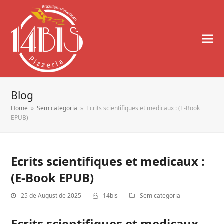
Blog
Home
»
Sem categoria
»
Ecrits scientifiques et medicaux : (E-Book
EPUB)
Ecrits scientifiques et medicaux :
(E-Book EPUB)
25 de August de 2025
14bis
Sem categoria
Ecrits scientifiques et medicaux