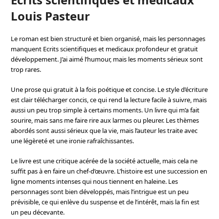
Louis Pasteur
Le roman est bien structuré et bien organisé, mais les personnages
manquent Ecrits scientifiques et medicaux profondeur et gratuit
développement. J’ai aimé l’humour, mais les moments sérieux sont
trop rares.
Une prose qui gratuit à la fois poétique et concise. Le style d’écriture
est clair télécharger concis, ce qui rend la lecture facile à suivre, mais
aussi un peu trop simple à certains moments. Un livre qui m’a fait
sourire, mais sans me faire rire aux larmes ou pleurer. Les thèmes
abordés sont aussi sérieux que la vie, mais l’auteur les traite avec
une légèreté et une ironie rafraîchissantes.
Le livre est une critique acérée de la société actuelle, mais cela ne
suffit pas à en faire un chef-d’œuvre. L’histoire est une succession en
ligne moments intenses qui nous tiennent en haleine. Les
personnages sont bien développés, mais l’intrigue est un peu
prévisible, ce qui enlève du suspense et de l’intérêt, mais la fin est
un peu décevante.