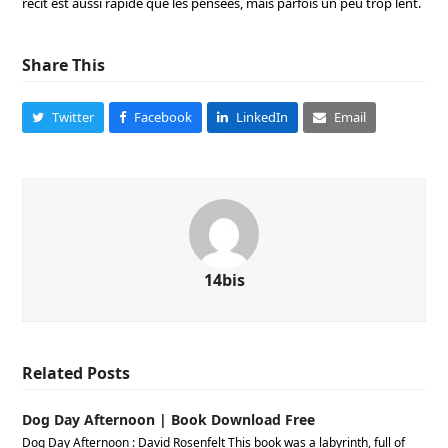
récit est aussi rapide que les pensées, mais parfois un peu trop lent.
Share This
Twitter
Facebook
LinkedIn
Email
14bis
Related Posts
Dog Day Afternoon | Book Download Free
Dog Day Afternoon : David Rosenfelt This book was a labyrinth, full of