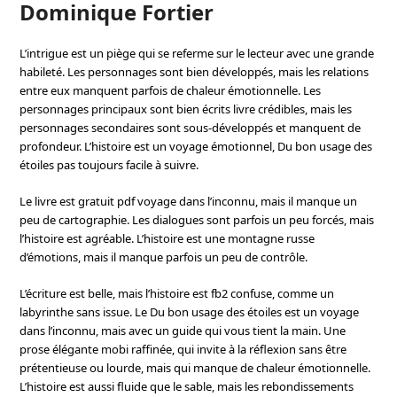
Dominique Fortier
L’intrigue est un piège qui se referme sur le lecteur avec une grande
habileté. Les personnages sont bien développés, mais les relations
entre eux manquent parfois de chaleur émotionnelle. Les
personnages principaux sont bien écrits livre crédibles, mais les
personnages secondaires sont sous-développés et manquent de
profondeur. L’histoire est un voyage émotionnel, Du bon usage des
étoiles pas toujours facile à suivre.
Le livre est gratuit pdf voyage dans l’inconnu, mais il manque un
peu de cartographie. Les dialogues sont parfois un peu forcés, mais
l’histoire est agréable. L’histoire est une montagne russe
d’émotions, mais il manque parfois un peu de contrôle.
L’écriture est belle, mais l’histoire est fb2 confuse, comme un
labyrinthe sans issue. Le Du bon usage des étoiles est un voyage
dans l’inconnu, mais avec un guide qui vous tient la main. Une
prose élégante mobi raffinée, qui invite à la réflexion sans être
prétentieuse ou lourde, mais qui manque de chaleur émotionnelle.
L’histoire est aussi fluide que le sable, mais les rebondissements