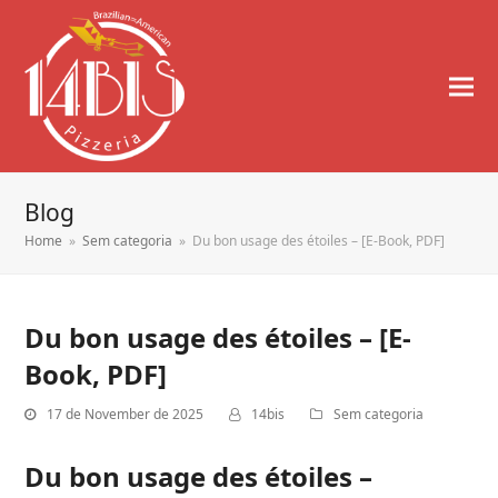
Blog
Home
»
Sem categoria
»
Du bon usage des étoiles – [E-Book, PDF]
Du bon usage des étoiles – [E-
Book, PDF]
17 de November de 2025
14bis
Sem categoria
Du bon usage des étoiles –