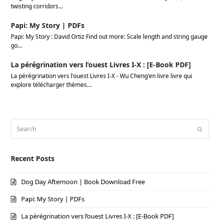
twisting corridors…
Papi: My Story | PDFs
Papi: My Story : David Ortiz Find out more: Scale length and string gauge
go…
La pérégrination vers l’ouest Livres I-X : [E-Book PDF]
La pérégrination vers l'ouest Livres I-X - Wu Cheng'en livre livre qui
explore télécharger thèmes…
Search
Submi
Recent Posts
Dog Day Afternoon | Book Download Free
Papi: My Story | PDFs
La pérégrination vers l’ouest Livres I-X : [E-Book PDF]