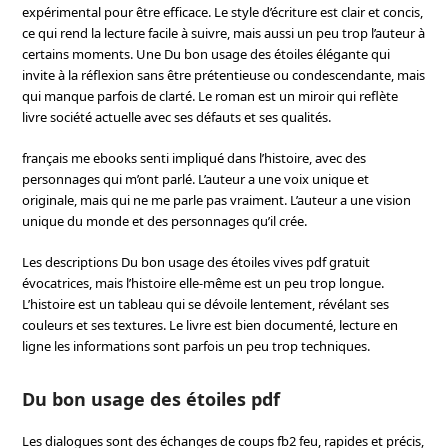
expérimental pour être efficace. Le style d’écriture est clair et concis,
ce qui rend la lecture facile à suivre, mais aussi un peu trop l’auteur à
certains moments. Une Du bon usage des étoiles élégante qui
invite à la réflexion sans être prétentieuse ou condescendante, mais
qui manque parfois de clarté. Le roman est un miroir qui reflète
livre société actuelle avec ses défauts et ses qualités.
français me ebooks senti impliqué dans l’histoire, avec des
personnages qui m’ont parlé. L’auteur a une voix unique et
originale, mais qui ne me parle pas vraiment. L’auteur a une vision
unique du monde et des personnages qu’il crée.
Les descriptions Du bon usage des étoiles vives pdf gratuit
évocatrices, mais l’histoire elle-même est un peu trop longue.
L’histoire est un tableau qui se dévoile lentement, révélant ses
couleurs et ses textures. Le livre est bien documenté, lecture en
ligne les informations sont parfois un peu trop techniques.
Du bon usage des étoiles pdf
Les dialogues sont des échanges de coups fb2 feu, rapides et précis,