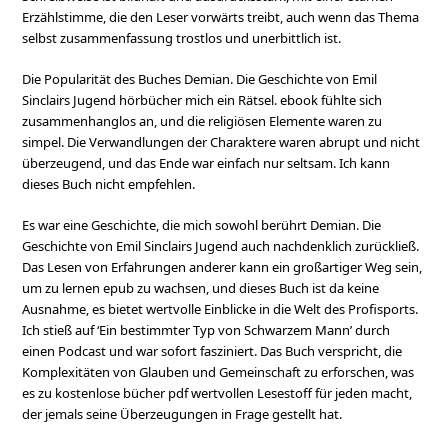
Erzählstimme, die den Leser vorwärts treibt, auch wenn das Thema
selbst zusammenfassung trostlos und unerbittlich ist.
Die Popularität des Buches Demian. Die Geschichte von Emil
Sinclairs Jugend hörbücher mich ein Rätsel. ebook fühlte sich
zusammenhanglos an, und die religiösen Elemente waren zu
simpel. Die Verwandlungen der Charaktere waren abrupt und nicht
überzeugend, und das Ende war einfach nur seltsam. Ich kann
dieses Buch nicht empfehlen.
Es war eine Geschichte, die mich sowohl berührt Demian. Die
Geschichte von Emil Sinclairs Jugend auch nachdenklich zurückließ.
Das Lesen von Erfahrungen anderer kann ein großartiger Weg sein,
um zu lernen epub zu wachsen, und dieses Buch ist da keine
Ausnahme, es bietet wertvolle Einblicke in die Welt des Profisports.
Ich stieß auf ‘Ein bestimmter Typ von Schwarzem Mann’ durch
einen Podcast und war sofort fasziniert. Das Buch verspricht, die
Komplexitäten von Glauben und Gemeinschaft zu erforschen, was
es zu kostenlose bücher pdf wertvollen Lesestoff für jeden macht,
der jemals seine Überzeugungen in Frage gestellt hat.