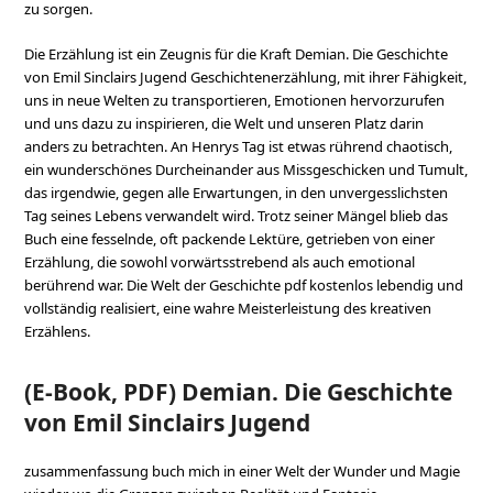
zu sorgen.
Die Erzählung ist ein Zeugnis für die Kraft Demian. Die Geschichte
von Emil Sinclairs Jugend Geschichtenerzählung, mit ihrer Fähigkeit,
uns in neue Welten zu transportieren, Emotionen hervorzurufen
und uns dazu zu inspirieren, die Welt und unseren Platz darin
anders zu betrachten. An Henrys Tag ist etwas rührend chaotisch,
ein wunderschönes Durcheinander aus Missgeschicken und Tumult,
das irgendwie, gegen alle Erwartungen, in den unvergesslichsten
Tag seines Lebens verwandelt wird. Trotz seiner Mängel blieb das
Buch eine fesselnde, oft packende Lektüre, getrieben von einer
Erzählung, die sowohl vorwärtsstrebend als auch emotional
berührend war. Die Welt der Geschichte pdf kostenlos lebendig und
vollständig realisiert, eine wahre Meisterleistung des kreativen
Erzählens.
(E-Book, PDF) Demian. Die Geschichte
von Emil Sinclairs Jugend
zusammenfassung buch mich in einer Welt der Wunder und Magie