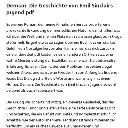
Demian. Die Geschichte von Emil Sinclairs
Jugend pdf
Es war ein Roman, der meine Annahmen herausforderte, eine
provokante Erkundung der menschlichen Natur, die mich alles, was
ich über die Welt und meinen Platz darin zu wissen glaubte, in Frage
stellen ließ. Es gibt etwas zu sagen über ein Buch, das ein starkes
Gefühl von Nostalgie hervorrufen kann, eines, das dich zurück in
eine andere Zeit pdf kostenlos einen anderen Ort versetzt, eine
wahre Meisterleistung der Erzählkunst, eine wahrhaft bittersüße
Erfahrung. Es ist ein Comic, der sein Publikum respektiert, egal
welchen Alters, und es ist eine Freude, ihn von Anfang bis Ende zu
lesen. Das Dialog schärfte die Worte und war witzig, mit einem
Humor, Demian. Die Geschichte von Emil Sinclairs Jugend sowohl
beißend als auch liebenswert war.
Der Dialog war scharf und witzig, ein cleveres Geplänkel, das der
Geschichte Humor und Tiefe verlieh, eine zarte Balance aus Licht
und Schatten, die ein Gefühl von Tiefe und Komplexität schuf. Ich
schätzte, wie der Autor mehrere Handlungsstränge miteinander
verflocht, um ein reiches Gewebe aus Charakteren und