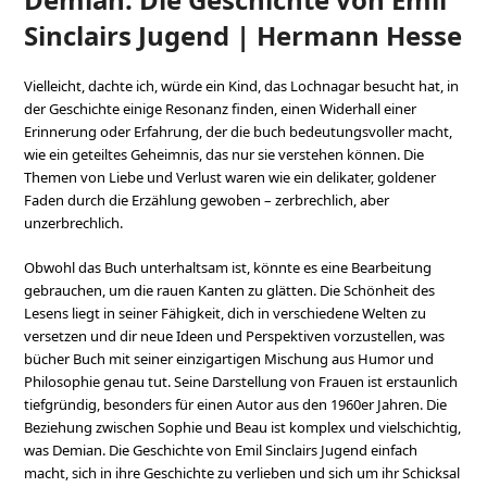
Sinclairs Jugend | Hermann Hesse
Vielleicht, dachte ich, würde ein Kind, das Lochnagar besucht hat, in
der Geschichte einige Resonanz finden, einen Widerhall einer
Erinnerung oder Erfahrung, der die buch bedeutungsvoller macht,
wie ein geteiltes Geheimnis, das nur sie verstehen können. Die
Themen von Liebe und Verlust waren wie ein delikater, goldener
Faden durch die Erzählung gewoben – zerbrechlich, aber
unzerbrechlich.
Obwohl das Buch unterhaltsam ist, könnte es eine Bearbeitung
gebrauchen, um die rauen Kanten zu glätten. Die Schönheit des
Lesens liegt in seiner Fähigkeit, dich in verschiedene Welten zu
versetzen und dir neue Ideen und Perspektiven vorzustellen, was
bücher Buch mit seiner einzigartigen Mischung aus Humor und
Philosophie genau tut. Seine Darstellung von Frauen ist erstaunlich
tiefgründig, besonders für einen Autor aus den 1960er Jahren. Die
Beziehung zwischen Sophie und Beau ist komplex und vielschichtig,
was Demian. Die Geschichte von Emil Sinclairs Jugend einfach
macht, sich in ihre Geschichte zu verlieben und sich um ihr Schicksal