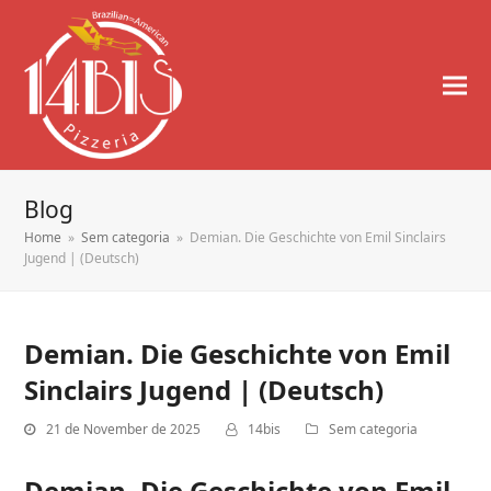
Blog
Home
»
Sem categoria
»
Demian. Die Geschichte von Emil Sinclairs
Jugend | (Deutsch)
Demian. Die Geschichte von Emil
Sinclairs Jugend | (Deutsch)
21 de November de 2025
14bis
Sem categoria
Demian. Die Geschichte von Emil