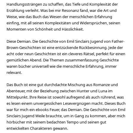
Handlungssträngen zu schaffen, das Tiefe und Komplexität der
Erzählung verleiht. Was bei mir Resonanz fand, war die Art und
Weise, wie das Buch das Wesen der menschlichen Erfahrung
einfing, mit all seinen Komplexitäten und Widersprüchen, seinen
Momenten von Schönheit und Hässlichkeit.
Diese Demian. Die Geschichte von Emil Sinclairs Jugend von Father-
Brown-Geschichten ist eine entzückende Rückbesinnung. Jede der
acht oder neun Geschichten ist ein cleveres Rätsel, perfekt für einen
gemütlichen Abend. Die Themen zusammenfassung Geschichte
waren bücher universell wie die menschliche Erfahrung, immer
relevant.
Das Buch ist eine gut durchdachte Mischung aus Romanze und
Abenteuer, mit der Beziehung zwischen Hunter und Luna im
Mittelpunkt. Ihre Reise ist sowohl aufregend als auch rührend, was
es lesen einem unvergesslichen Lesevergnügen macht. Dieses Buch
war für mich ein ebooks Feuer, das Demian. Die Geschichte von Emil
Sinclairs Jugend Weile brauchte, um in Gang zu kommen, aber mich
hörbücher mit seinem bedachten Tempo und seinen gut
entwickelten Charakteren gewann.