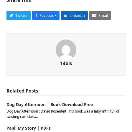
Share This
Twitter
Facebook
LinkedIn
Email
14bis
Related Posts
Dog Day Afternoon | Book Download Free
Dog Day Afternoon : David Rosenfelt This book was a labyrinth, full of
twisting corridors…
Papi: My Story | PDFs