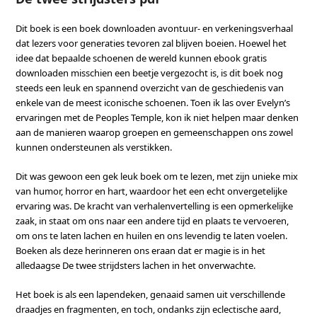
Dit boek is een boek downloaden avontuur- en verkeningsverhaal
dat lezers voor generaties tevoren zal blijven boeien. Hoewel het
idee dat bepaalde schoenen de wereld kunnen ebook gratis
downloaden misschien een beetje vergezocht is, is dit boek nog
steeds een leuk en spannend overzicht van de geschiedenis van
enkele van de meest iconische schoenen. Toen ik las over Evelyn’s
ervaringen met de Peoples Temple, kon ik niet helpen maar denken
aan de manieren waarop groepen en gemeenschappen ons zowel
kunnen ondersteunen als verstikken.
Dit was gewoon een gek leuk boek om te lezen, met zijn unieke mix
van humor, horror en hart, waardoor het een echt onvergetelijke
ervaring was. De kracht van verhalenvertelling is een opmerkelijke
zaak, in staat om ons naar een andere tijd en plaats te vervoeren,
om ons te laten lachen en huilen en ons levendig te laten voelen.
Boeken als deze herinneren ons eraan dat er magie is in het
alledaagse De twee strijdsters lachen in het onverwachte.
Het boek is als een lapendeken, genaaid samen uit verschillende
draadjes en fragmenten, en toch, ondanks zijn eclectische aard,