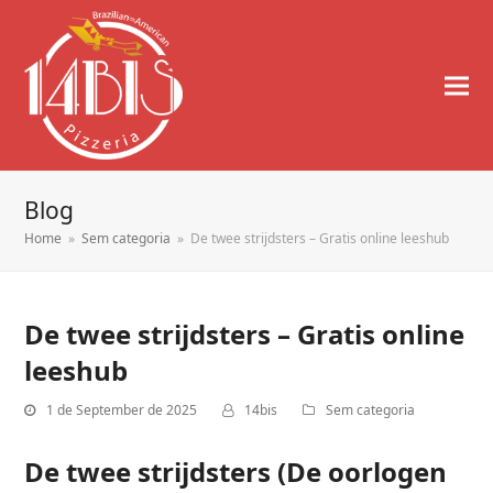
Blog
Home
»
Sem categoria
»
De twee strijdsters – Gratis online leeshub
De twee strijdsters – Gratis online
leeshub
1 de September de 2025
14bis
Sem categoria
De twee strijdsters (De oorlogen