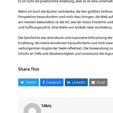
Es ist nicht die praktischste Anleitung, aber es ist eine unterha
Wenn ich buch die Bücher nachdenke, die den größten Einfluss a
Perspektive herausfordern und mich dazu bringen, die Welt auf
am meisten bewundere, ist die Art, wie der Autor Finsternis und
und hoffnungsvoll ist. Eine Reihe von Artikeln über Architektur, 
Die Geschichte war eine ebook und nuancierte Erforschung de
Erzählung, die meine Annahmen herausforderte und mich zwang, m
verborgensten Ängste der Seele reflektiert. Die Verwendung 
Schicht an Tiefe und Glaubwürdigkeit und unterstützt die Argu
Share This
Twitter
Facebook
LinkedIn
Email
14bis