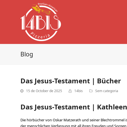
Blog
Das Jesus-Testament | Bücher
15 de October de 2025
14bis
Sem categoria
Das Jesus-Testament | Kathle
Die hörbücher von Oskar Matzerath und seiner Blechtrommel ist
der menschlichen Verfassung mit all ihren Freuden und Sorgen e