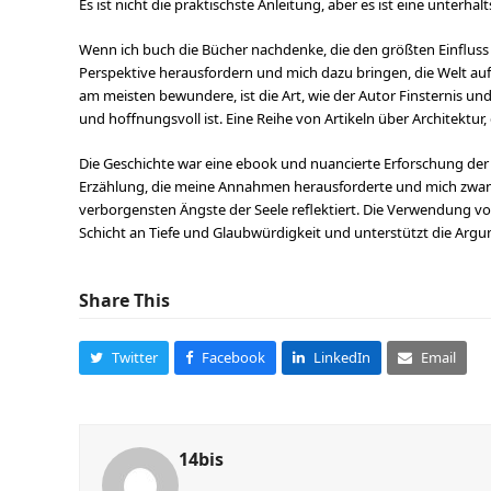
Es ist nicht die praktischste Anleitung, aber es ist eine unterha
Wenn ich buch die Bücher nachdenke, die den größten Einfluss a
Perspektive herausfordern und mich dazu bringen, die Welt auf
am meisten bewundere, ist die Art, wie der Autor Finsternis und
und hoffnungsvoll ist. Eine Reihe von Artikeln über Architektur, 
Die Geschichte war eine ebook und nuancierte Erforschung de
Erzählung, die meine Annahmen herausforderte und mich zwang, m
verborgensten Ängste der Seele reflektiert. Die Verwendung 
Schicht an Tiefe und Glaubwürdigkeit und unterstützt die Argu
Share This
Twitter
Facebook
LinkedIn
Email
14bis