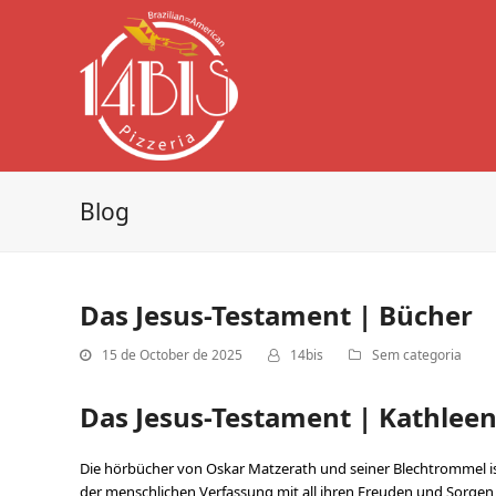
Blog
Das Jesus-Testament | Bücher
15 de October de 2025
14bis
Sem categoria
Das Jesus-Testament | Kathle
Die hörbücher von Oskar Matzerath und seiner Blechtrommel ist
der menschlichen Verfassung mit all ihren Freuden und Sorgen e