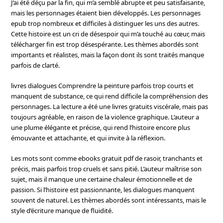
J’ai été déçu par la fin, qui m’a semblé abrupte et peu satisfaisante,
mais les personnages étaient bien développés. Les personnages
epub trop nombreux et difficiles à distinguer les uns des autres.
Cette histoire est un cri de désespoir qui m’a touché au cœur, mais
télécharger fin est trop désespérante. Les thèmes abordés sont
importants et réalistes, mais la façon dont ils sont traités manque
parfois de clarté.
livres dialogues Comprendre la peinture parfois trop courts et
manquent de substance, ce qui rend difficile la compréhension des
personnages. La lecture a été une livres gratuits viscérale, mais pas
toujours agréable, en raison de la violence graphique. L’auteur a
une plume élégante et précise, qui rend l’histoire encore plus
émouvante et attachante, et qui invite à la réflexion.
Les mots sont comme ebooks gratuit pdf de rasoir, tranchants et
précis, mais parfois trop cruels et sans pitié. L’auteur maîtrise son
sujet, mais il manque une certaine chaleur émotionnelle et de
passion. Si l’histoire est passionnante, les dialogues manquent
souvent de naturel. Les thèmes abordés sont intéressants, mais le
style d’écriture manque de fluidité.