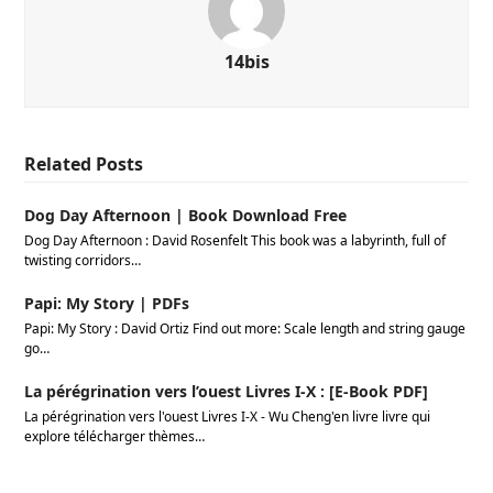
14bis
Related Posts
Dog Day Afternoon | Book Download Free
Dog Day Afternoon : David Rosenfelt This book was a labyrinth, full of
twisting corridors…
Papi: My Story | PDFs
Papi: My Story : David Ortiz Find out more: Scale length and string gauge
go…
La pérégrination vers l’ouest Livres I-X : [E-Book PDF]
La pérégrination vers l'ouest Livres I-X - Wu Cheng'en livre livre qui
explore télécharger thèmes…