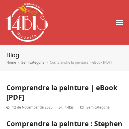
Blog
Home
»
Sem categoria
»
Comprendre la peinture | eBook [PDF]
Comprendre la peinture | eBook
[PDF]
12 de November de 2025
14bis
Sem categoria
Comprendre la peinture : Stephen