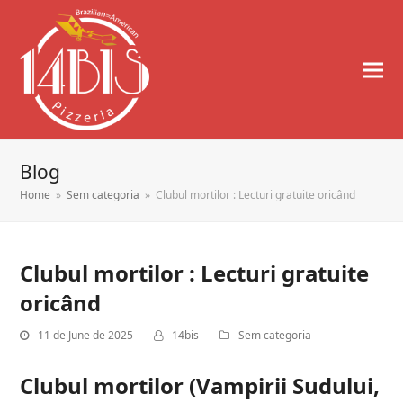
Blog
Home
»
Sem categoria
»
Clubul mortilor : Lecturi gratuite oricând
Clubul mortilor : Lecturi gratuite
oricând
11 de June de 2025
14bis
Sem categoria
Clubul mortilor (Vampirii Sudului,