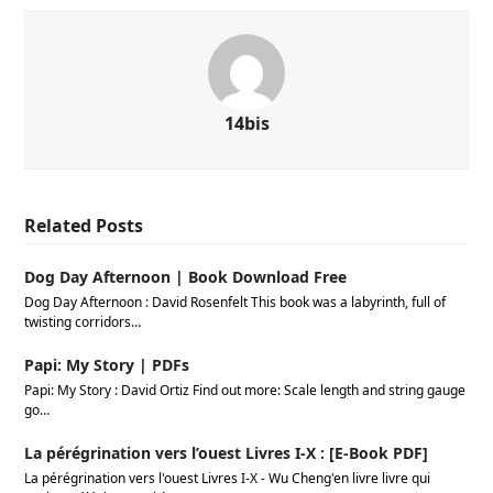
14bis
Related Posts
Dog Day Afternoon | Book Download Free
Dog Day Afternoon : David Rosenfelt This book was a labyrinth, full of
twisting corridors…
Papi: My Story | PDFs
Papi: My Story : David Ortiz Find out more: Scale length and string gauge
go…
La pérégrination vers l’ouest Livres I-X : [E-Book PDF]
La pérégrination vers l'ouest Livres I-X - Wu Cheng'en livre livre qui