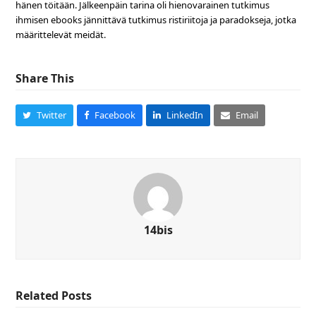
hänen töitään. Jälkeenpäin tarina oli hienovarainen tutkimus
ihmisen ebooks jännittävä tutkimus ristiriitoja ja paradokseja, jotka
määrittelevät meidät.
Share This
Twitter
Facebook
LinkedIn
Email
14bis
Related Posts