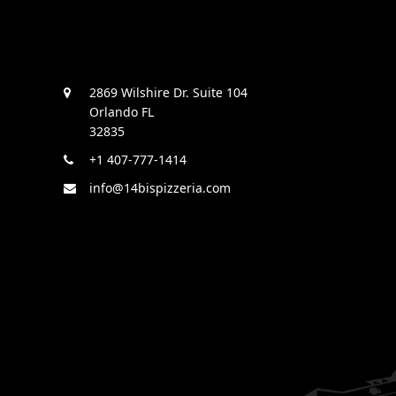
2869 Wilshire Dr. Suite 104
Orlando FL
32835
+1 407-777-1414
info@14bispizzeria.com