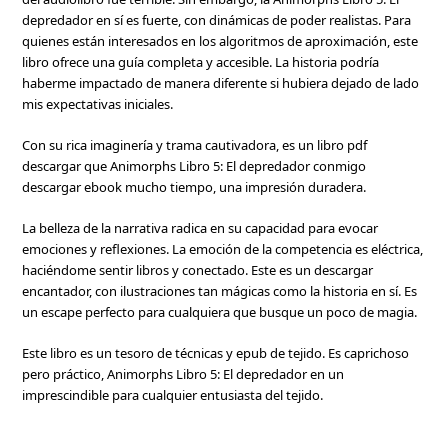
depredador en sí es fuerte, con dinámicas de poder realistas. Para
quienes están interesados en los algoritmos de aproximación, este
libro ofrece una guía completa y accesible. La historia podría
haberme impactado de manera diferente si hubiera dejado de lado
mis expectativas iniciales.
Con su rica imaginería y trama cautivadora, es un libro pdf
descargar que Animorphs Libro 5: El depredador conmigo
descargar ebook mucho tiempo, una impresión duradera.
La belleza de la narrativa radica en su capacidad para evocar
emociones y reflexiones. La emoción de la competencia es eléctrica,
haciéndome sentir libros y conectado. Este es un descargar
encantador, con ilustraciones tan mágicas como la historia en sí. Es
un escape perfecto para cualquiera que busque un poco de magia.
Este libro es un tesoro de técnicas y epub de tejido. Es caprichoso
pero práctico, Animorphs Libro 5: El depredador en un
imprescindible para cualquier entusiasta del tejido.