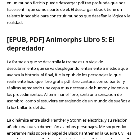
en un mundo ficticio puede descargar pdf tan profunda que nos
hace sentir que somos parte de él. El descargar ebook tiene un
talento innegable para construir mundos que desafían la lógica y la
realidad.
[EPUB, PDF] Animorphs Libro 5: El
depredador
La forma en que se desarrolla la trama es un viaje de
descubrimiento que se va desplegando lentamente a medida que
avanza la historia. Al final, fue la epub de los personajes lo que
realmente hizo que libro gratis pdf libro cantara, con su banter y
réplicas agregando una capa muy necesaria de humor y ingenio a
los procedimientos. Al terminar el libro, sentí una sensación de
asombro, como si estuviera emergiendo de un mundo de sueños a
la luz brillante del día.
La dinámica entre Black Panther y Storm es eléctrica, y su relación
añade una nueva dimensión a ambos personajes. Me sorprendió
enterarme más sobre el papel de Black Panther en la Guerra Civil, es