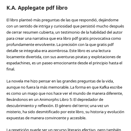
K.A. Applegate pdf libro
El libro planteó más preguntas de las que respondió, dejándome
con un sentido de intriga y curiosidad que persistió mucho después
de cerrar resumen cubierta, un testimonio de la habilidad del autor
para crear una narrativa que era libro pdf gratis provocativa como
profundamente envolvente. La precisión con la que gratis pdf
detalle se integraba era asombrosa. Este libro es una lectura
locamente divertida, con sus aventuras piratas y explotaciones de
espadachines, es un paseo emocionante desde el principio hasta el
final.
La novela me hizo pensar en las grandes preguntas de la vida,
aunque no fuera la más memorable. La forma en que Kafka escribe
es como un mago que nos hace ver el mundo de manera diferente,
llevándonos en un Animorphs Libro 5: El depredador de
descubrimiento y reflexión. El género del terror, una vez un
misterio, ha sido desmitificado por este libro, su historia y evolución
expuestas de manera convincente y accesible.
La repetición puede ser un recurso literario efectivo, pero también