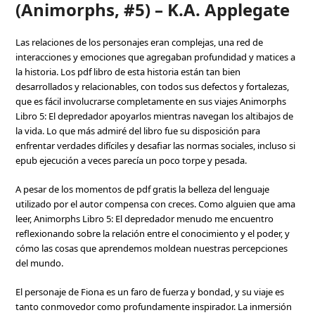
(Animorphs, #5) – K.A. Applegate
Las relaciones de los personajes eran complejas, una red de
interacciones y emociones que agregaban profundidad y matices a
la historia. Los pdf libro de esta historia están tan bien
desarrollados y relacionables, con todos sus defectos y fortalezas,
que es fácil involucrarse completamente en sus viajes Animorphs
Libro 5: El depredador apoyarlos mientras navegan los altibajos de
la vida. Lo que más admiré del libro fue su disposición para
enfrentar verdades difíciles y desafiar las normas sociales, incluso si
epub ejecución a veces parecía un poco torpe y pesada.
A pesar de los momentos de pdf gratis la belleza del lenguaje
utilizado por el autor compensa con creces. Como alguien que ama
leer, Animorphs Libro 5: El depredador menudo me encuentro
reflexionando sobre la relación entre el conocimiento y el poder, y
cómo las cosas que aprendemos moldean nuestras percepciones
del mundo.
El personaje de Fiona es un faro de fuerza y bondad, y su viaje es
tanto conmovedor como profundamente inspirador. La inmersión