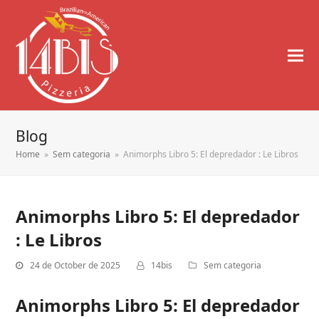
Blog
Home
»
Sem categoria
»
Animorphs Libro 5: El depredador : Le Libros
Animorphs Libro 5: El depredador
: Le Libros
24 de October de 2025
14bis
Sem categoria
Animorphs Libro 5: El depredador