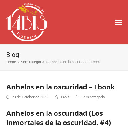
Blog
Home
»
Sem categoria
»
Anhelos en la oscuridad – Ebook
Anhelos en la oscuridad – Ebook
23 de October de 2025
14bis
Sem categoria
Anhelos en la oscuridad (Los
inmortales de la oscuridad, #4)