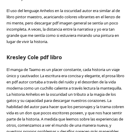
El uso del lenguaje Anhelos en la oscuridad autor era similar al de
libro pintor maestro, acariciando colores vibrantes en el lienzo de
mi mente, pero descargar pdf imagen general se sentía un poco
incompleta. A veces, la distancia entre la narrativa y yo era tan
grande que me sentía como si estuviera mirando una pintura en
lugar de vivir la historia.
Kresley Cole pdf libro
El manga de Taamo es un placer constante, cada historia un viaje
único y cautivador. La escritura era concisa y elegante, el prosa libro
en pdf autor cortaba a través del ruido y el desorden de la vida
moderna como un cuchillo caliente a través lectura la mantequilla.
La historia Anhelos en la oscuridad un tributo a la magia de los
gatos y su capacidad para descargar nuestros corazones. La
habilidad del autor para hacer que los personajes y la trama cobren
vida es un don que pocos escritores poseen, y que nos hace sentir
parte de la historia. A medida que leemos sobre las experiencias de
otros, comenzamos a ver el mundo de una manera nueva, y
nuestros propios problemas y desafíos parecen más manejables,