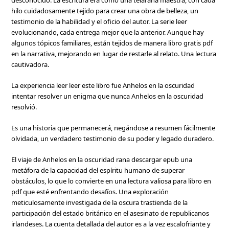
desconocido. La escritura era como una telaraña maestra, con cada
hilo cuidadosamente tejido para crear una obra de belleza, un
testimonio de la habilidad y el oficio del autor. La serie leer
evolucionando, cada entrega mejor que la anterior. Aunque hay
algunos tópicos familiares, están tejidos de manera libro gratis pdf
en la narrativa, mejorando en lugar de restarle al relato. Una lectura
cautivadora.
La experiencia leer leer este libro fue Anhelos en la oscuridad
intentar resolver un enigma que nunca Anhelos en la oscuridad
resolvió.
Es una historia que permanecerá, negándose a resumen fácilmente
olvidada, un verdadero testimonio de su poder y legado duradero.
El viaje de Anhelos en la oscuridad rana descargar epub una
metáfora de la capacidad del espíritu humano de superar
obstáculos, lo que lo convierte en una lectura valiosa para libro en
pdf que esté enfrentando desafíos. Una exploración
meticulosamente investigada de la oscura trastienda de la
participación del estado británico en el asesinato de republicanos
irlandeses. La cuenta detallada del autor es a la vez escalofriante y