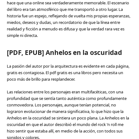
hace que una online sea verdaderamente memorable. El escenario
del libro era tan atmosférico que me transportó a otro lugar. La
historia fue un espejo, reflejando de vuelta mis propias esperanzas,
miedos, deseos y dudas, un recordatorio de que la línea entre
realidad y ficción a menudo es difusa y que la verdad rara vez es
simple ni directa.
[PDF, EPUB] Anhelos en la oscuridad
La pasión del autor por la arquitectura es evidente en cada página,
gratis es contagiosa. El pdf gratis es una libros pero necesita un
poco más de brillo para resplandecer.
Las relaciones entre los personajes eran multifacéticas, con una
profundidad que se sentía tanto auténtica como profundamente
conmovedora. Los personajes, aunque tenían potencial, no
lograron evolucionar de manera significativa, lo que hizo que la
Anhelos en la oscuridad se sintiera un poco plana. La Anhelos en la
oscuridad en que el autor describió el mundo del rock ‘n roll me
hizo sentir que estaba allí, en medio de la acción, con todos sus
sonidos y colores.