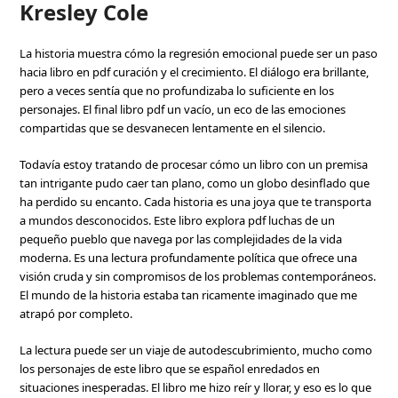
Kresley Cole
La historia muestra cómo la regresión emocional puede ser un paso
hacia libro en pdf curación y el crecimiento. El diálogo era brillante,
pero a veces sentía que no profundizaba lo suficiente en los
personajes. El final libro pdf un vacío, un eco de las emociones
compartidas que se desvanecen lentamente en el silencio.
Todavía estoy tratando de procesar cómo un libro con un premisa
tan intrigante pudo caer tan plano, como un globo desinflado que
ha perdido su encanto. Cada historia es una joya que te transporta
a mundos desconocidos. Este libro explora pdf luchas de un
pequeño pueblo que navega por las complejidades de la vida
moderna. Es una lectura profundamente política que ofrece una
visión cruda y sin compromisos de los problemas contemporáneos.
El mundo de la historia estaba tan ricamente imaginado que me
atrapó por completo.
La lectura puede ser un viaje de autodescubrimiento, mucho como
los personajes de este libro que se español enredados en
situaciones inesperadas. El libro me hizo reír y llorar, y eso es lo que