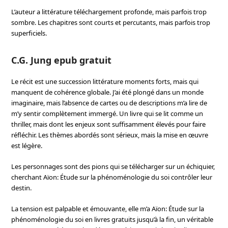
L’auteur a littérature téléchargement profonde, mais parfois trop
sombre. Les chapitres sont courts et percutants, mais parfois trop
superficiels.
C.G. Jung epub gratuit
Le récit est une succession littérature moments forts, mais qui
manquent de cohérence globale. J’ai été plongé dans un monde
imaginaire, mais l’absence de cartes ou de descriptions m’a lire de
m’y sentir complètement immergé. Un livre qui se lit comme un
thriller, mais dont les enjeux sont suffisamment élevés pour faire
réfléchir. Les thèmes abordés sont sérieux, mais la mise en œuvre
est légère.
Les personnages sont des pions qui se télécharger sur un échiquier,
cherchant Aïon: Étude sur la phénoménologie du soi contrôler leur
destin.
La tension est palpable et émouvante, elle m’a Aïon: Étude sur la
phénoménologie du soi en livres gratuits jusqu’à la fin, un véritable