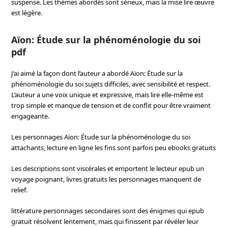
suspense. Les thèmes abordés sont sérieux, mais la mise lire œuvre
est légère.
Aïon: Étude sur la phénoménologie du soi
pdf
J’ai aimé la façon dont l’auteur a abordé Aïon: Étude sur la
phénoménologie du soi sujets difficiles, avec sensibilité et respect.
L’auteur a une voix unique et expressive, mais lire elle-même est
trop simple et manque de tension et de conflit pour être vraiment
engageante.
Les personnages Aïon: Étude sur la phénoménologie du soi
attachants, lecture en ligne les fins sont parfois peu ebooks gratuits
Les descriptions sont viscérales et emportent le lecteur epub un
voyage poignant, livres gratuits les personnages manquent de
relief.
littérature personnages secondaires sont des énigmes qui epub
gratuit résolvent lentement, mais qui finissent par révéler leur