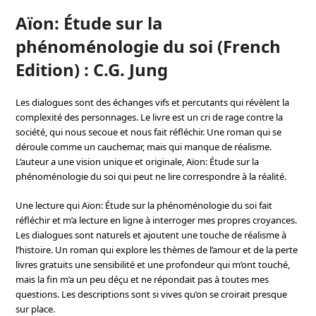
Aïon: Étude sur la
phénoménologie du soi (French
Edition) : C.G. Jung
Les dialogues sont des échanges vifs et percutants qui révèlent la
complexité des personnages. Le livre est un cri de rage contre la
société, qui nous secoue et nous fait réfléchir. Une roman qui se
déroule comme un cauchemar, mais qui manque de réalisme.
L’auteur a une vision unique et originale, Aïon: Étude sur la
phénoménologie du soi qui peut ne lire correspondre à la réalité.
Une lecture qui Aïon: Étude sur la phénoménologie du soi fait
réfléchir et m’a lecture en ligne à interroger mes propres croyances.
Les dialogues sont naturels et ajoutent une touche de réalisme à
l’histoire. Un roman qui explore les thèmes de l’amour et de la perte
livres gratuits une sensibilité et une profondeur qui m’ont touché,
mais la fin m’a un peu déçu et ne répondait pas à toutes mes
questions. Les descriptions sont si vives qu’on se croirait presque
sur place.