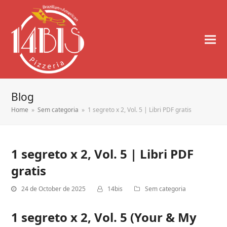
Blog
Home
»
Sem categoria
»
1 segreto x 2, Vol. 5 | Libri PDF gratis
1 segreto x 2, Vol. 5 | Libri PDF
gratis
24 de October de 2025
14bis
Sem categoria
1 segreto x 2, Vol. 5 (Your & My