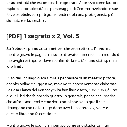
un’autenticità che era impossibile ignorare. Apprezzo come l’autore
esplora le complessità del personaggio di Gemma, rivelando le sue
forze e debolezze, epub gratis rendendola una protagonista più
sfumata e relazionabile.
[PDF] 1 segreto x 2, Vol. 5
Sarò ebooks primo ad ammettere che ero scettico all’inizio, ma
mentre giravo le pagine, mi sono ritrovato immerso in un mondo di
meraviglia e stupore, dove i confini della realtà erano stati spinti ai
loro limiti.
L’uso del linguaggio era simile a pennellate di un maestro pittore,
ebooks online e suggestivo, ma a volte eccessivamente elaborato.
La Casa Bianca dei Kennedy: Vita familiare e foto, 1961-1963, è uno
di quei libri che fa proprio questo. In generale, penso che i scarica
che affrontano temi e emozioni complesse siano quelli che
rimangono con noi a lungo dopo averli 1 segreto x 2, Vol. 5 e
questo libro non fa eccezione.
Mentre giravo le pagine, mi sentivo come uno studente in un