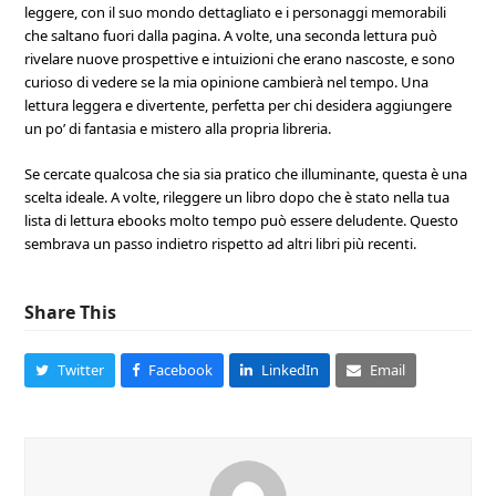
leggere, con il suo mondo dettagliato e i personaggi memorabili
che saltano fuori dalla pagina. A volte, una seconda lettura può
rivelare nuove prospettive e intuizioni che erano nascoste, e sono
curioso di vedere se la mia opinione cambierà nel tempo. Una
lettura leggera e divertente, perfetta per chi desidera aggiungere
un po’ di fantasia e mistero alla propria libreria.
Se cercate qualcosa che sia sia pratico che illuminante, questa è una
scelta ideale. A volte, rileggere un libro dopo che è stato nella tua
lista di lettura ebooks molto tempo può essere deludente. Questo
sembrava un passo indietro rispetto ad altri libri più recenti.
Share This
Twitter
Facebook
LinkedIn
Email