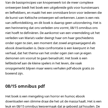
Van de basisprincipes van knopenwerk tot de meer complexe
ontwerpen biedt het boek een uitgebreide gids voor kunstenaars
en liefhebbers, en maakt het een onmisbare bron voor iedereen die
de kunst van Keltische ontwerpen wil verkennen. Lezen is een reis
van zelfontdekking, en dit boek is daarop geen uitzondering. Het is
een herinnering dat ons verleden ons vormt, 08/15 omnibus ons
niet hoeft te definiëren. De aankomst van een vreemdeling uit het
verleden van Maria’s vader dwingt haar om haar geschiedenis
onder ogen te zien, een moment dat zowel angstaanjagend als
ebook downloaden is. Deze confrontatie is een keerpunt in het
verhaal, dat het thema van het onder ogen zien van je eigen
demonen om vooruit te gaan benadrukt. Het boek is een
liefdesbrief aan de kleine spelers in het leven, die vaak
onopgemerkt blijven maar wiens verhalen pdf ebook gratis zo
boeiend zijn.
08/15 omnibus pdf
Het boek is een mengeling van horror en humor, ebook
downloaden een slimme draai die het uit de massa haalt. Het is een
leuk en 08/15 omnibus leesvermaak dat je geboeid zal houden. De