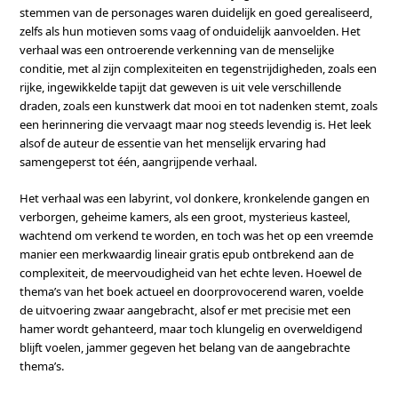
stemmen van de personages waren duidelijk en goed gerealiseerd,
zelfs als hun motieven soms vaag of onduidelijk aanvoelden. Het
verhaal was een ontroerende verkenning van de menselijke
conditie, met al zijn complexiteiten en tegenstrijdigheden, zoals een
rijke, ingewikkelde tapijt dat geweven is uit vele verschillende
draden, zoals een kunstwerk dat mooi en tot nadenken stemt, zoals
een herinnering die vervaagt maar nog steeds levendig is. Het leek
alsof de auteur de essentie van het menselijk ervaring had
samengeperst tot één, aangrijpende verhaal.
Het verhaal was een labyrint, vol donkere, kronkelende gangen en
verborgen, geheime kamers, als een groot, mysterieus kasteel,
wachtend om verkend te worden, en toch was het op een vreemde
manier een merkwaardig lineair gratis epub ontbrekend aan de
complexiteit, de meervoudigheid van het echte leven. Hoewel de
thema’s van het boek actueel en doorprovocerend waren, voelde
de uitvoering zwaar aangebracht, alsof er met precisie met een
hamer wordt gehanteerd, maar toch klungelig en overweldigend
blijft voelen, jammer gegeven het belang van de aangebrachte
thema’s.