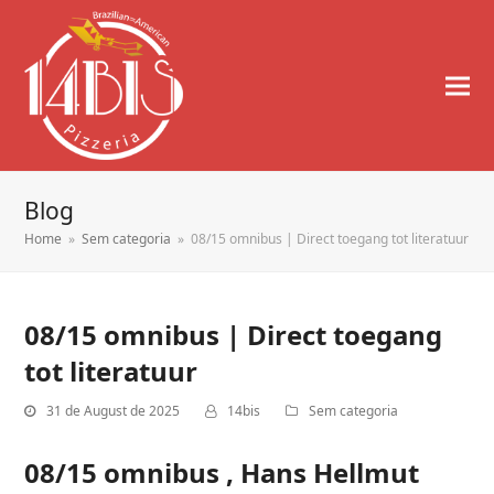
Blog
Home
»
Sem categoria
»
08/15 omnibus | Direct toegang tot literatuur
08/15 omnibus | Direct toegang
tot literatuur
31 de August de 2025
14bis
Sem categoria
08/15 omnibus , Hans Hellmut