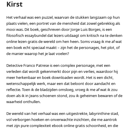
Kirst
Het verhaal was een puzzel, waarvan de stukken langzaam op hun
plaats vielen, een portret van de mensheid dat zowel gebrekkig als
mooi was. Dit boek, geschreven door Jorge Luis Borges, is een
filosofisch essaybundel dat lezers uitdaagt om kritisch na te denken
online lezen gratis de wereld om hen heen. Soms vraag ik me af wat
een boek echt speciaal maakt – zijn het de personages, het plot, of
de manier waarop het je laat voelen?
Detective Franco Patrese is een complex personage, met een
verleden dat wordt gekenmerkt door pijn en verlies, waardoor hij
meer herkenbaar en boek downloaden wordt. Het is een dicht,
wetenschappelijk werk, maar een dat beloont door aandacht en
reflectie. Toen ik de bladzijden omsloeg, vroeg ik me af wat ik zou
doen als ik in Jeans schoenen stond, zou ik geheimen bewaren of de
waarheid onthullen.
De wereld van het verhaal was een uitgestrekte, labyrinthine stad,
vol verborgen hoeken en onverwachte inzichten, die me aantrok
met zijn pure complexiteit ebook online gratis schoonheid, en die