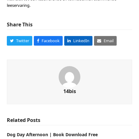
leeservaring.
Share This
Twitter
Facebook
LinkedIn
Email
14bis
Related Posts
Dog Day Afternoon | Book Download Free